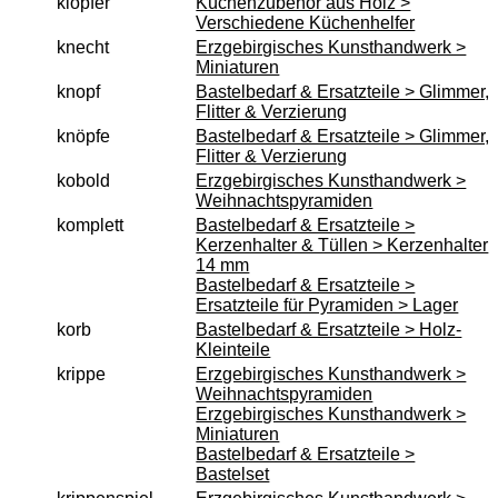
klopfer
Küchenzubehör aus Holz >
Verschiedene Küchenhelfer
knecht
Erzgebirgisches Kunsthandwerk >
Miniaturen
knopf
Bastelbedarf & Ersatzteile > Glimmer,
Flitter & Verzierung
knöpfe
Bastelbedarf & Ersatzteile > Glimmer,
Flitter & Verzierung
kobold
Erzgebirgisches Kunsthandwerk >
Weihnachtspyramiden
komplett
Bastelbedarf & Ersatzteile >
Kerzenhalter & Tüllen > Kerzenhalter
14 mm
Bastelbedarf & Ersatzteile >
Ersatzteile für Pyramiden > Lager
korb
Bastelbedarf & Ersatzteile > Holz-
Kleinteile
krippe
Erzgebirgisches Kunsthandwerk >
Weihnachtspyramiden
Erzgebirgisches Kunsthandwerk >
Miniaturen
Bastelbedarf & Ersatzteile >
Bastelset