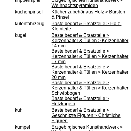
krippenspiel
Erzgebirgisches Kunsthandwerk >
Weihnachtspyramiden
kuchenpinsel
Küchenzubehör aus Holz > Bürsten
& Pinsel
kufenfahrzeug
Bastelbedarf & Ersatzteile > Holz-
Kleinteile
kugel
Bastelbedarf & Ersatzteile >
Kerzenhalter & Tüllen > Kerzenhalter
14 mm
Bastelbedarf & Ersatzteile >
Kerzenhalter & Tüllen > Kerzenhalter
17 mm
Bastelbedarf & Ersatzteile >
Kerzenhalter & Tüllen > Kerzenhalter
20 mm
Bastelbedarf & Ersatzteile >
Kerzenhalter & Tüllen > Kerzenhalter
Schwibbogen
Bastelbedarf & Ersatzteile >
Holzkugeln
kuh
Bastelbedarf & Ersatzteile >
Geschnitzte Figuren > Christliche
Figuren
kumpel
Erzgebirgisches Kunsthandwerk >