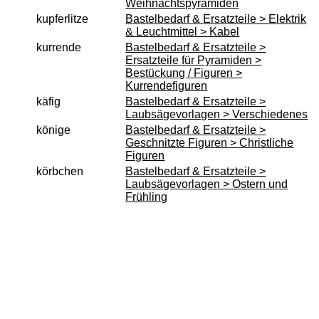
Weihnachtspyramiden
kupferlitze
Bastelbedarf & Ersatzteile > Elektrik
& Leuchtmittel > Kabel
kurrende
Bastelbedarf & Ersatzteile >
Ersatzteile für Pyramiden >
Bestückung / Figuren >
Kurrendefiguren
käfig
Bastelbedarf & Ersatzteile >
Laubsägevorlagen > Verschiedenes
könige
Bastelbedarf & Ersatzteile >
Geschnitzte Figuren > Christliche
Figuren
körbchen
Bastelbedarf & Ersatzteile >
Laubsägevorlagen > Ostern und
Frühling