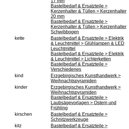
17 mm
Bastelbedarf & Ersatzteile >
Kerzenhalter & Tüllen > Kerzenhalter
20 mm
Bastelbedarf & Ersatzteile >
Kerzenhalter & Tüllen > Kerzenhalter
Schwibbogen
kette
Bastelbedarf & Ersatzteile > Elektrik
& Leuchtmittel > Glühlampen & LED
Leuchtmittel
Bastelbedarf & Ersatzteile > Elektrik
& Leuchtmittel > Lichterketten
Bastelbedarf & Ersatzteile >
Verschiedenes
kind
Erzgebirgisches Kunsthandwerk >
Weihnachtspyramiden
kinder
Erzgebirgisches Kunsthandwerk >
Weihnachtspyramiden
Bastelbedarf & Ersatzteile >
Laubsägevorlagen > Ostern und
Frühling
kirschen
Bastelbedarf & Ersatzteile >
Schnitzwerkzeuge
kitz
Bastelbedarf & Ersatzteile >