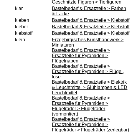
Geschnitzte Figuren > Tierfiguren
klar
Bastelbedarf & Ersatzteile > Farben
& Lacke
kleben
Bastelbedarf & Ersatzteile > Klebstoff
kleber
Bastelbedarf & Ersatzteile > Klebstoff
klebstoff
Bastelbedarf & Ersatzteile > Klebstoff
klein
Erzgebirgisches Kunsthandwerk >
Miniaturen
Bastelbedarf & Ersatzteile >
Ersatzteile für Pyramiden >
Flügelnaben
Bastelbedarf & Ersatzteile >
Ersatzteile für Pyramiden > Flügel,
lose
Bastelbedarf & Ersatzteile > Elektrik
& Leuchtmittel > Glühlampen & LED
Leuchtmittel
Bastelbedarf & Ersatzteile >
Ersatzteile für Pyramiden >
Flügelräder > Flügelräder
(vormontiert)
Bastelbedarf & Ersatzteile >
Ersatzteile für Pyramiden >
Flügelräder > Flügelräder (zerlegbar)