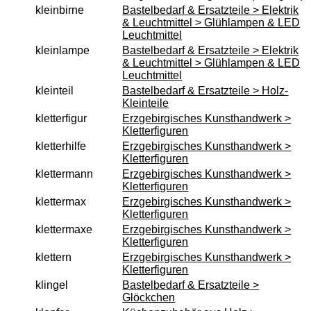
kleinbirne
Bastelbedarf & Ersatzteile > Elektrik
& Leuchtmittel > Glühlampen & LED
Leuchtmittel
kleinlampe
Bastelbedarf & Ersatzteile > Elektrik
& Leuchtmittel > Glühlampen & LED
Leuchtmittel
kleinteil
Bastelbedarf & Ersatzteile > Holz-
Kleinteile
kletterfigur
Erzgebirgisches Kunsthandwerk >
Kletterfiguren
kletterhilfe
Erzgebirgisches Kunsthandwerk >
Kletterfiguren
klettermann
Erzgebirgisches Kunsthandwerk >
Kletterfiguren
klettermax
Erzgebirgisches Kunsthandwerk >
Kletterfiguren
klettermaxe
Erzgebirgisches Kunsthandwerk >
Kletterfiguren
klettern
Erzgebirgisches Kunsthandwerk >
Kletterfiguren
klingel
Bastelbedarf & Ersatzteile >
Glöckchen