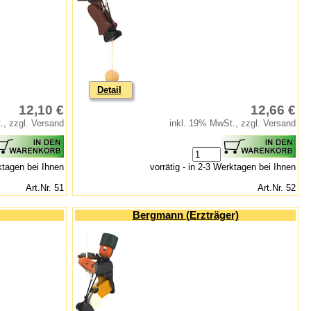
Detail
12,10 €
12,66 €
., zzgl. Versand
inkl. 19% MwSt., zzgl. Versand
rktagen bei Ihnen
vorrätig - in 2-3 Werktagen bei Ihnen
Art.Nr. 51
Art.Nr. 52
Bergmann (Erzträger)