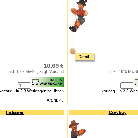
Detail
10,69 €
inkl. 19% MwSt., zzgl. Versand
inkl. 19% MwSt
vorrätig - in 2-3 Werktagen bei Ihnen
vorrätig - in 2-3 We
Art.Nr. 47
Indianer
Cowboy