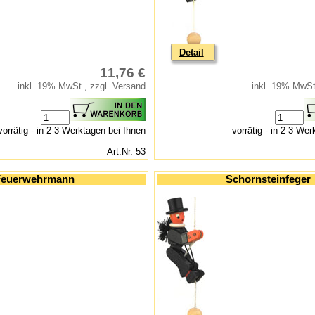
Detail
11,76 €
inkl. 19% MwSt., zzgl. Versand
inkl. 19% MwSt
vorrätig - in 2-3 Werktagen bei Ihnen
vorrätig - in 2-3 We
Art.Nr. 53
Feuerwehrmann
Schornsteinfeger