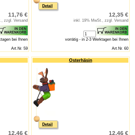
Detail
11,76 €
12,35 €
., zzgl. Versand
inkl. 19% MwSt., zzgl. Versand
rktagen bei Ihnen
vorrätig - in 2-3 Werktagen bei Ihnen
Art.Nr. 59
Art.Nr. 60
Osterhäsin
Detail
12,46 €
12,46 €