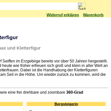
Widerruf erklären
Warenkorb
terfigur
ax und Kletterfigur
Seiffen im Erzgebirge bereits vor über 50 Jahren hergestellt.
 heute wie früher erfreuen sich groß und klein in aller Welt an
tterfrauen. Dabei ist die Handhabung der Kletterfiguren
en am Seil in die Höhe. Um wieder zurück zu kommen, wird die
 sowie eine frei drehbare und zoombare
360-Grad
Bergsteigerin