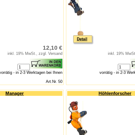
Detail
12,10 €
inkl. 19% MwSt., zzgl. Versand
inkl. 19% MwSt
vorrätig - in 2-3 Werktagen bei Ihnen
vorrätig - in 2-3 We
Art.Nr. 50
Manager
Höhlenforscher