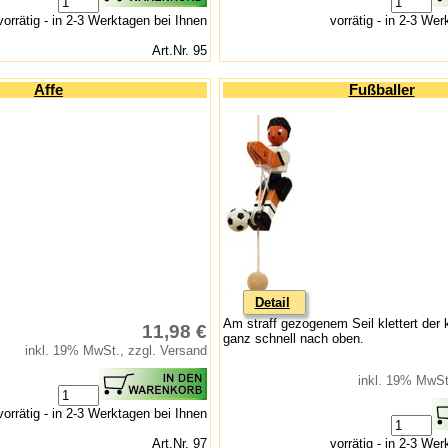
vorrätig - in 2-3 Werktagen bei Ihnen
vorrätig - in 2-3 We
Art.Nr. 95
Affe
Fußballer
Detail
Am straff gezogenem Seil klettert der 
11,98 €
ganz schnell nach oben.
inkl. 19% MwSt., zzgl. Versand
inkl. 19% MwSt
vorrätig - in 2-3 Werktagen bei Ihnen
Art.Nr. 97
vorrätig - in 2-3 We