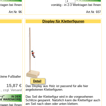
rktagen bei Ihnen
vorrätig - in 2-3 Werktagen bei Ihnen
Art.Nr. 96
Art.Nr. 937
Display für Kletterfiguren
kleine Fußballer
Detail
15,87 €
Das Display aus Holz ist passend für alle hier
angebotenen Kletterfiguren.
., zzgl. Versand
Das Seil der Kletterfigur wird in die vorgesehenen
Schlitze gespannt. Natürlich kann die Kletterfigur auch
am Seil nach oben oder unten klettern.
rktagen bei Ihnen