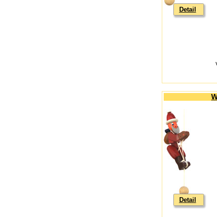
Detail
W
Detail