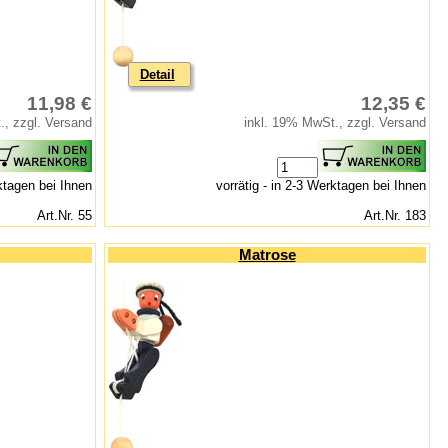
Detail
11,98 €
12,35 €
., zzgl. Versand
inkl. 19% MwSt., zzgl. Versand
rktagen bei Ihnen
vorrätig - in 2-3 Werktagen bei Ihnen
Art.Nr. 55
Art.Nr. 183
Matrose