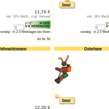
Detail
11,76 €
inkl. 19% MwSt., zzgl. Versand
inkl. 19% MwSt
vorrätig - in 2-3 Werktagen bei Ihnen
vorrätig - in 2-3 We
Art.Nr. 56
eihnachtsmann
Osterhase
Detail
12,35 €