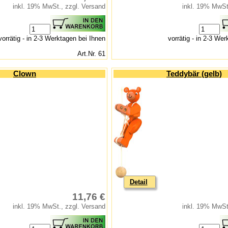
inkl. 19% MwSt., zzgl. Versand
inkl. 19% MwSt
vorrätig - in 2-3 Werktagen bei Ihnen
vorrätig - in 2-3 We
Art.Nr. 61
Clown
Teddybär (gelb)
Detail
11,76 €
inkl. 19% MwSt., zzgl. Versand
inkl. 19% MwSt