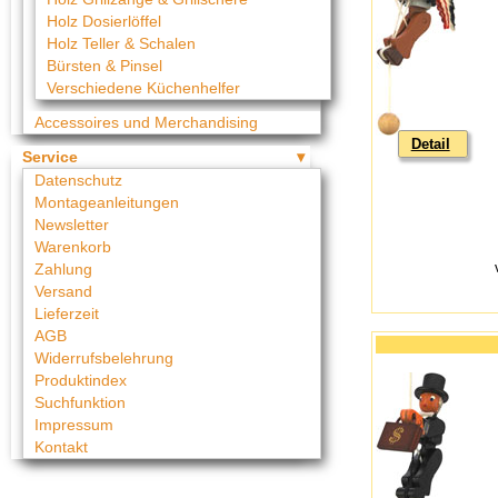
Holz Dosierlöffel
Holz Teller & Schalen
Bürsten & Pinsel
Verschiedene Küchenhelfer
Accessoires und Merchandising
Detail
Service
Datenschutz
Montageanleitungen
Newsletter
Warenkorb
Zahlung
Versand
Lieferzeit
AGB
Widerrufsbelehrung
Produktindex
Suchfunktion
Impressum
Kontakt