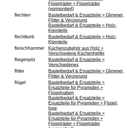
Flügelräder > Flügelräder
(vormontiert)
flechten
Bastelbedarf & Ersatzteile > Glimmer,
Flitter & Verzierung
Bastelbedarf & Ersatzteile > Holz-
Kleinteile
flechtkorb
Bastelbedarf & Ersatzteile > Holz-
Kleinteile
fleischhammer
Küchenzubehör aus Holz >
Verschiedene Küchenhelfer
fliegenpilz
Bastelbedarf & Ersatzteile >
Verschiedenes
flitter
Bastelbedarf & Ersatzteile > Glimmer,
Flitter & Verzierung
flügel
Bastelbedarf & Ersatzteile >
Ersatzteile für Pyramiden >
Flügelnaben
Bastelbedarf & Ersatzteile >
Ersatzteile für Pyramiden > Flügel,
lose
Bastelbedarf & Ersatzteile >
Ersatzteile für Pyramiden >
Flügelräder > Flügelräder