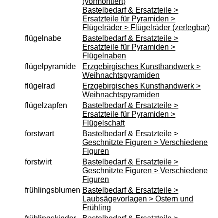
(vormontiert)
Bastelbedarf & Ersatzteile >
Ersatzteile für Pyramiden >
Flügelräder > Flügelräder (zerlegbar)
flügelnabe
Bastelbedarf & Ersatzteile >
Ersatzteile für Pyramiden >
Flügelnaben
flügelpyramide
Erzgebirgisches Kunsthandwerk >
Weihnachtspyramiden
flügelrad
Erzgebirgisches Kunsthandwerk >
Weihnachtspyramiden
flügelzapfen
Bastelbedarf & Ersatzteile >
Ersatzteile für Pyramiden >
Flügelschaft
forstwart
Bastelbedarf & Ersatzteile >
Geschnitzte Figuren > Verschiedene
Figuren
forstwirt
Bastelbedarf & Ersatzteile >
Geschnitzte Figuren > Verschiedene
Figuren
frühlingsblumen
Bastelbedarf & Ersatzteile >
Laubsägevorlagen > Ostern und
Frühling