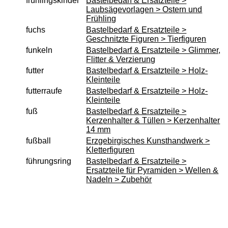
frühlingskinder
Bastelbedarf & Ersatzteile >
Laubsägevorlagen > Ostern und
Frühling
fuchs
Bastelbedarf & Ersatzteile >
Geschnitzte Figuren > Tierfiguren
funkeln
Bastelbedarf & Ersatzteile > Glimmer,
Flitter & Verzierung
futter
Bastelbedarf & Ersatzteile > Holz-
Kleinteile
futterraufe
Bastelbedarf & Ersatzteile > Holz-
Kleinteile
fuß
Bastelbedarf & Ersatzteile >
Kerzenhalter & Tüllen > Kerzenhalter
14 mm
fußball
Erzgebirgisches Kunsthandwerk >
Kletterfiguren
führungsring
Bastelbedarf & Ersatzteile >
Ersatzteile für Pyramiden > Wellen &
Nadeln > Zubehör