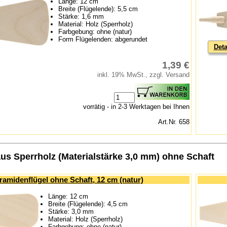
Länge: 12 cm
Breite (Flügelende): 5,5 cm
Stärke: 1,6 mm
Material: Holz (Sperrholz)
Farbgebung: ohne (natur)
Form Flügelenden: abgerundet
Deta
1,39 €
inkl. 19% MwSt., zzgl. Versand
vorrätig - in 2-3 Werktagen bei Ihnen
Art.Nr. 658
aus Sperrholz (Materialstärke 3,0 mm) ohne Schaft
ramidenflügel ohne Schaft, 12 cm (natur)
Länge: 12 cm
Breite (Flügelende): 4,5 cm
Stärke: 3,0 mm
Material: Holz (Sperrholz)
Farbgebung: ohne (natur)