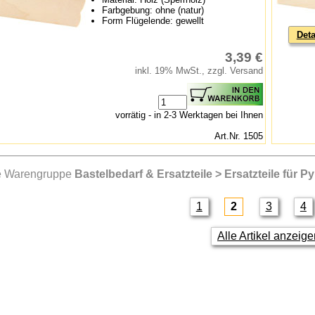
Farbgebung: ohne (natur)
Form Flügelende: gewellt
Deta
3,39 €
inkl. 19% MwSt., zzgl. Versand
vorrätig - in 2-3 Werktagen bei Ihnen
Art.Nr. 1505
e Warengruppe
Bastelbedarf & Ersatzteile > Ersatzteile für P
1
2
3
4
Alle Artikel anzeig