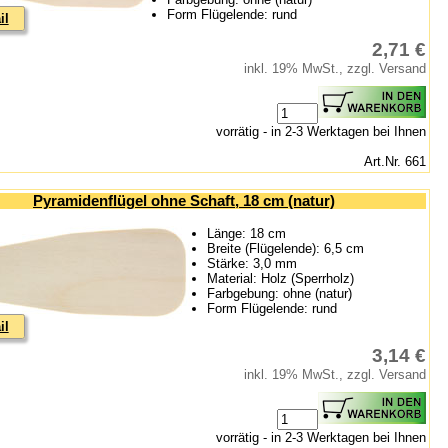
Form Flügelende: rund
il
2,71 €
inkl. 19% MwSt., zzgl. Versand
vorrätig - in 2-3 Werktagen bei Ihnen
Art.Nr. 661
Pyramidenflügel ohne Schaft, 18 cm (natur)
Länge: 18 cm
Breite (Flügelende): 6,5 cm
Stärke: 3,0 mm
Material: Holz (Sperrholz)
Farbgebung: ohne (natur)
Form Flügelende: rund
il
3,14 €
inkl. 19% MwSt., zzgl. Versand
vorrätig - in 2-3 Werktagen bei Ihnen