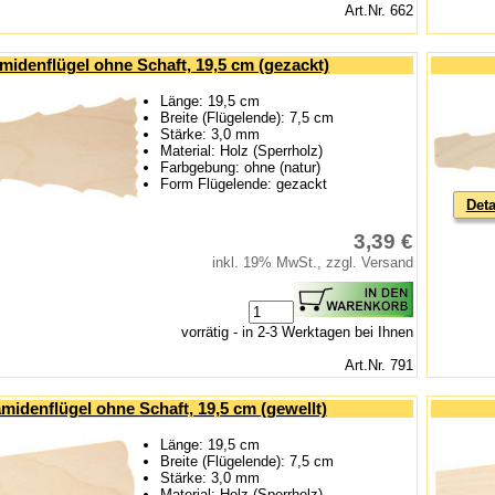
Art.Nr. 662
midenflügel ohne Schaft, 19,5 cm (gezackt)
Länge: 19,5 cm
Breite (Flügelende): 7,5 cm
Stärke: 3,0 mm
Material: Holz (Sperrholz)
Farbgebung: ohne (natur)
Form Flügelende: gezackt
Deta
3,39 €
inkl. 19% MwSt., zzgl. Versand
vorrätig - in 2-3 Werktagen bei Ihnen
Art.Nr. 791
midenflügel ohne Schaft, 19,5 cm (gewellt)
Länge: 19,5 cm
Breite (Flügelende): 7,5 cm
Stärke: 3,0 mm
Material: Holz (Sperrholz)