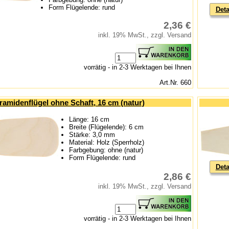
Form Flügelende: rund
Deta
2,36 €
inkl. 19% MwSt., zzgl. Versand
vorrätig - in 2-3 Werktagen bei Ihnen
Art.Nr. 660
ramidenflügel ohne Schaft, 16 cm (natur)
Länge: 16 cm
Breite (Flügelende): 6 cm
Stärke: 3,0 mm
Material: Holz (Sperrholz)
Farbgebung: ohne (natur)
Form Flügelende: rund
Deta
2,86 €
inkl. 19% MwSt., zzgl. Versand
vorrätig - in 2-3 Werktagen bei Ihnen