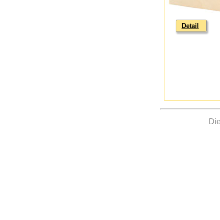
Detail
Di