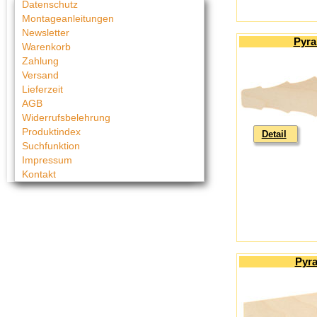
Datenschutz
Montageanleitungen
Newsletter
Pyra
Warenkorb
Zahlung
Versand
Lieferzeit
AGB
Widerrufsbelehrung
Produktindex
Detail
Suchfunktion
Impressum
Kontakt
Pyra