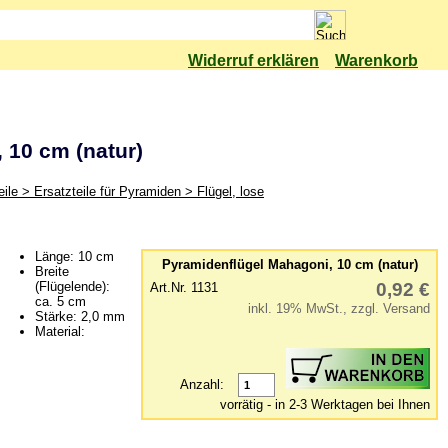
Widerruf erklären
Warenkorb
 10 cm (natur)
ile > Ersatzteile für Pyramiden > Flügel, lose
Länge: 10 cm
Pyramidenflügel Mahagoni, 10 cm (natur)
Breite
(Flügelende):
0,92 €
Art.Nr. 1131
ca. 5 cm
inkl. 19% MwSt., zzgl. Versand
Stärke: 2,0 mm
Material:
Anzahl:
vorrätig - in 2-3 Werktagen bei Ihnen