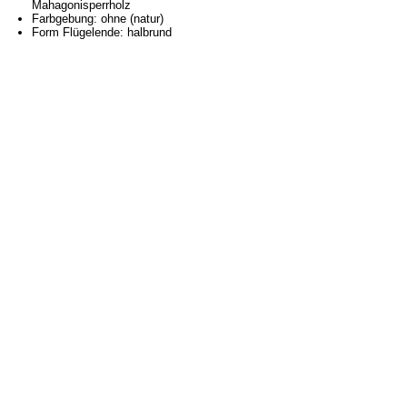
Mahagonisperrholz
Farbgebung: ohne (natur)
Form Flügelende: halbrund