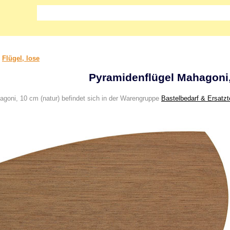
>
Flügel, lose
Pyramidenflügel Mahagoni,
goni, 10 cm (natur) befindet sich in der Warengruppe
Bastelbedarf & Ersatzte