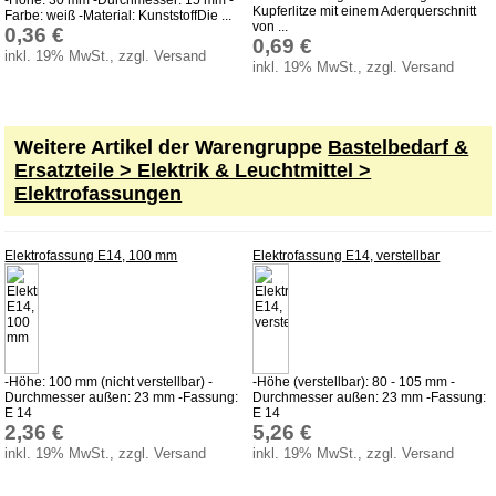
Kupferlitze mit einem Aderquerschnitt
Farbe: weiß -Material: KunststoffDie ...
von ...
0,36 €
0,69 €
inkl. 19% MwSt., zzgl. Versand
inkl. 19% MwSt., zzgl. Versand
Weitere Artikel der Warengruppe
Bastelbedarf &
Ersatzteile > Elektrik & Leuchtmittel >
Elektrofassungen
Elektrofassung E14, 100 mm
Elektrofassung E14, verstellbar
-Höhe: 100 mm (nicht verstellbar) -
-Höhe (verstellbar): 80 - 105 mm -
Durchmesser außen: 23 mm -Fassung:
Durchmesser außen: 23 mm -Fassung:
E 14
E 14
2,36 €
5,26 €
inkl. 19% MwSt., zzgl. Versand
inkl. 19% MwSt., zzgl. Versand