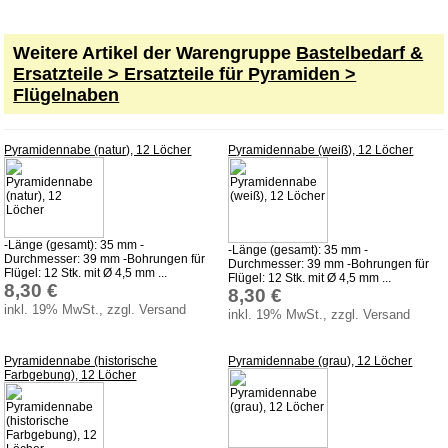
Weitere Artikel der Warengruppe
Bastelbedarf &
Ersatzteile > Ersatzteile für Pyramiden >
Flügelnaben
Pyramidennabe (natur), 12 Löcher
Pyramidennabe (weiß), 12 Löcher
-Länge (gesamt): 35 mm -
-Länge (gesamt): 35 mm -
Durchmesser: 39 mm -Bohrungen für
Durchmesser: 39 mm -Bohrungen für
Flügel: 12 Stk. mit Ø 4,5 mm ...
Flügel: 12 Stk. mit Ø 4,5 mm ...
8,30 €
8,30 €
inkl. 19% MwSt., zzgl. Versand
inkl. 19% MwSt., zzgl. Versand
Pyramidennabe (historische
Pyramidennabe (grau), 12 Löcher
Farbgebung), 12 Löcher