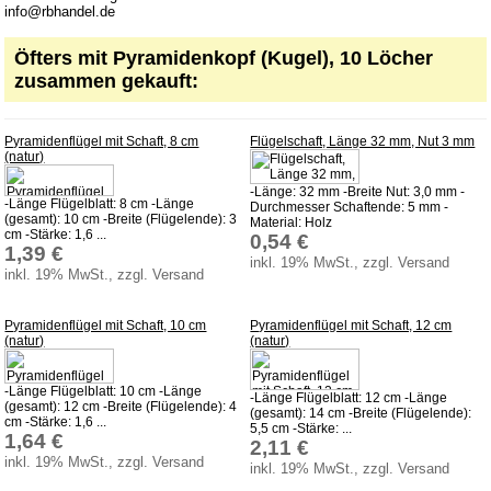
info@rbhandel.de
Öfters mit Pyramidenkopf (Kugel), 10 Löcher
zusammen gekauft:
Pyramidenflügel mit Schaft, 8 cm
Flügelschaft, Länge 32 mm, Nut 3 mm
(natur)
-Länge: 32 mm -Breite Nut: 3,0 mm -
-Länge Flügelblatt: 8 cm -Länge
Durchmesser Schaftende: 5 mm -
(gesamt): 10 cm -Breite (Flügelende): 3
Material: Holz
cm -Stärke: 1,6 ...
0,54 €
1,39 €
inkl. 19% MwSt., zzgl. Versand
inkl. 19% MwSt., zzgl. Versand
Pyramidenflügel mit Schaft, 10 cm
Pyramidenflügel mit Schaft, 12 cm
(natur)
(natur)
-Länge Flügelblatt: 10 cm -Länge
-Länge Flügelblatt: 12 cm -Länge
(gesamt): 12 cm -Breite (Flügelende): 4
(gesamt): 14 cm -Breite (Flügelende):
cm -Stärke: 1,6 ...
5,5 cm -Stärke: ...
1,64 €
2,11 €
inkl. 19% MwSt., zzgl. Versand
inkl. 19% MwSt., zzgl. Versand