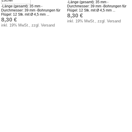
-Länge (gesamt): 35 mm -
-Länge (gesamt): 35 mm -
Durchmesser: 39 mm -Bohrungen für
Durchmesser: 39 mm -Bohrungen für
Flügel: 12 Stk. mit Ø 4,5 mm ...
Flügel: 12 Stk. mit Ø 4,5 mm ...
8,30 €
8,30 €
inkl. 19% MwSt., zzgl. Versand
inkl. 19% MwSt., zzgl. Versand