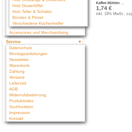
Kaffee-Mühlen. ...
Holz Dosierlöffel
1,74 €
Holz Teller & Schalen
inkl. 19% MwSt., zzg
Bürsten & Pinsel
Verschiedene Küchenhelfer
Accessoires und Merchandising
Service
Datenschutz
Montageanleitungen
Newsletter
Warenkorb
Zahlung
Versand
Lieferzeit
AGB
Widerrufsbelehrung
Produktindex
Suchfunktion
Impressum
Kontakt