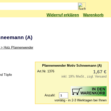
Widerruf erklären
Warenkorb
hneemann (A)
 > Holz Pfannenwender
Pfannenwender Motiv Schneemann (A)
1,67 €
Art.Nr. 1376
nd Töpfe
inkl. 19% MwSt., zzgl. Versand
Anzahl:
vorrätig - in 2-3 Werktagen bei Ihnen