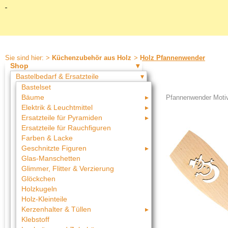
Sie sind hier: >
Küchenzubehör aus Holz
>
Holz Pfannenwender
Shop
Bastelbedarf & Ersatzteile
Bastelset
Bäume
Pfannenwender Motiv
Elektrik & Leuchtmittel
Ersatzteile für Pyramiden
Ersatzteile für Rauchfiguren
Farben & Lacke
Geschnitzte Figuren
Glas-Manschetten
Glimmer, Flitter & Verzierung
Glöckchen
Holzkugeln
Holz-Kleinteile
Kerzenhalter & Tüllen
Klebstoff