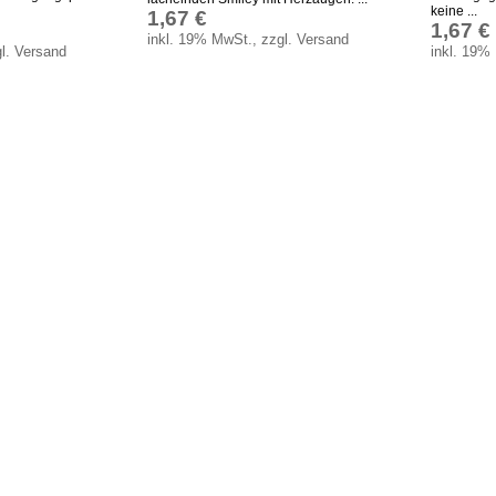
keine ...
1,67 €
1,67 €
inkl. 19% MwSt., zzgl. Versand
l. Versand
inkl. 19%