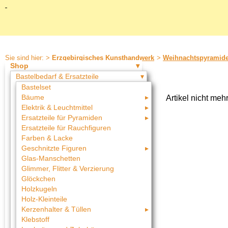
Sie sind hier: >
Erzgebirgisches Kunsthandwerk
>
Weihnachtspyramid
Shop
Bastelbedarf & Ersatzteile
Bastelset
Bäume
Artikel nicht meh
Elektrik & Leuchtmittel
Ersatzteile für Pyramiden
Ersatzteile für Rauchfiguren
Farben & Lacke
Geschnitzte Figuren
Glas-Manschetten
Glimmer, Flitter & Verzierung
Glöckchen
Holzkugeln
Holz-Kleinteile
Kerzenhalter & Tüllen
Klebstoff