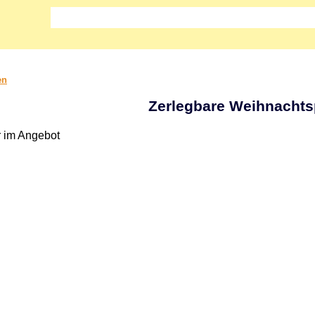
en
Zerlegbare Weihnacht
r im Angebot