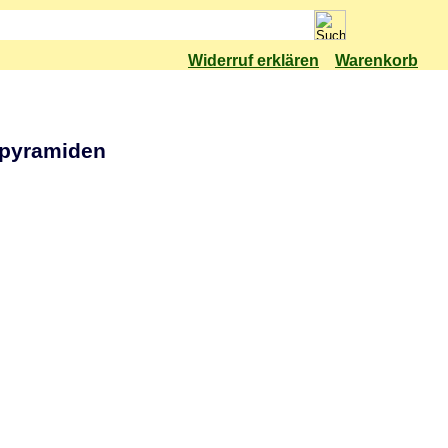
Widerruf erklären
Warenkorb
spyramiden